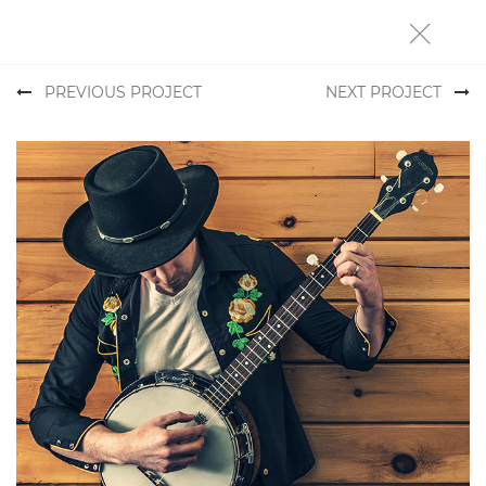
×
PREVIOUS PROJECT
NEXT PROJECT