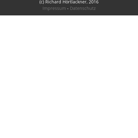
(c) Richard Hörtlackner, 2016
Impressum
-
Datenschutz