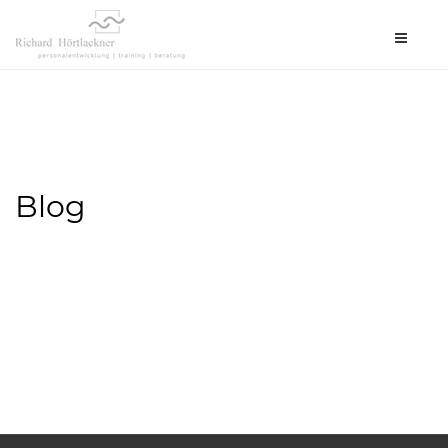
Toggle
navigat
Blog