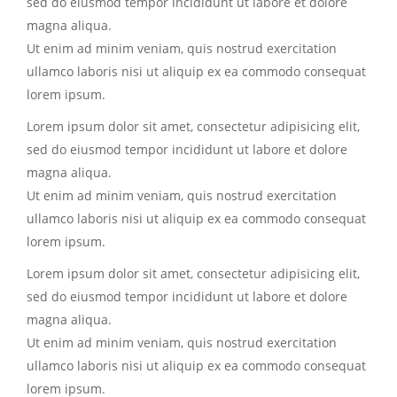
sed do eiusmod tempor incididunt ut labore et dolore
magna aliqua.
Ut enim ad minim veniam, quis nostrud exercitation
ullamco laboris nisi ut aliquip ex ea commodo consequat
lorem ipsum.
Lorem ipsum dolor sit amet, consectetur adipisicing elit,
sed do eiusmod tempor incididunt ut labore et dolore
magna aliqua.
Ut enim ad minim veniam, quis nostrud exercitation
ullamco laboris nisi ut aliquip ex ea commodo consequat
lorem ipsum.
Lorem ipsum dolor sit amet, consectetur adipisicing elit,
sed do eiusmod tempor incididunt ut labore et dolore
magna aliqua.
Ut enim ad minim veniam, quis nostrud exercitation
ullamco laboris nisi ut aliquip ex ea commodo consequat
lorem ipsum.